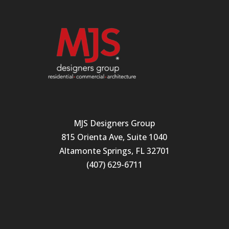
MJS Designers Group
815 Orienta Ave, Suite 1040
Altamonte Springs, FL 32701
(407) 629-6711