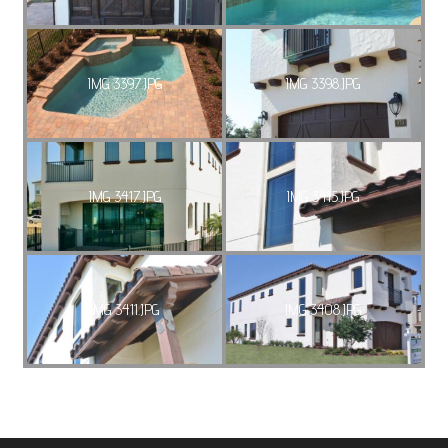
IMG 3397.JPG
IMG 3398.JPG
IMG 3417.JPG
IMG 3415.JPG
IMG 3411.JPG
IMG 3408.JPG