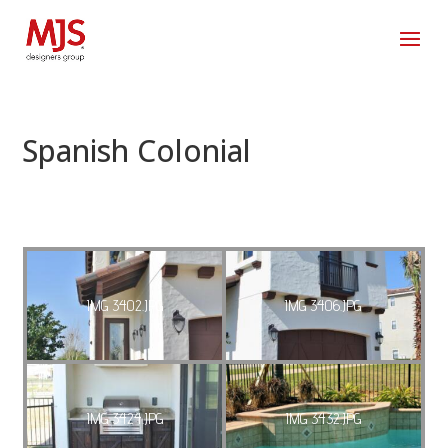
Spanish Colonial
IMG 3402.JPG
IMG 3406.JPG
IMG 3424.JPG
IMG 3432.JPG