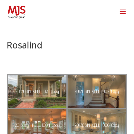
Rosalind
20130814 KELL 1031-Copy
20130814 KELL 1002-Copy
20130814 KELL 1004-Copy
20130814 KELL 1006-Copy