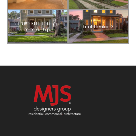
20130815 KELL 1050-sign-
Front-Elevation-2
edited-out-Copy