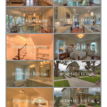
20130814 KELL 1005-Copy
20130814 KELL 1008-Copy
20130814 KELL 1010-Copy
20130814 KELL 1017-Copy
20130814 KELL 1020-Copy
20130814 KELL 1027-Copy
20130814 KELL 1025-Copy
20130814 KELL 1032-Copy